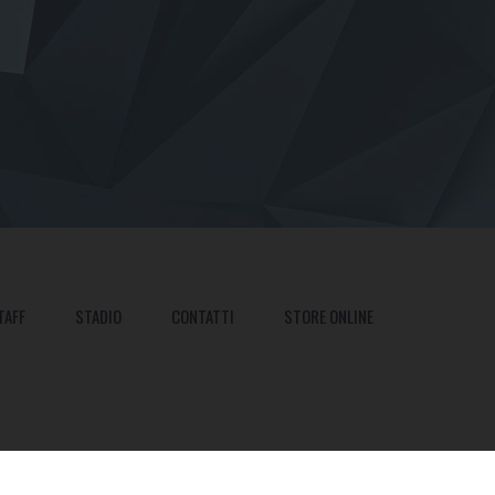
TAFF
STADIO
CONTATTI
STORE ONLINE