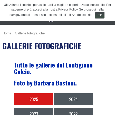
Utilizziamo i cookies per assicurarti la migliore esperienza sul nostro sito. Per
saperne di più, accedi alla nostra
Privacy Policy.
Se prosegui nella
navigazione di questo sito acconsenti all’utilizzo dei cookie.
Ok
Menu
≡
Home
Gallerie fotografiche
GALLERIE FOTOGRAFICHE
Tutte le gallerie del Lentigione
Calcio.
Foto by Barbara Bastoni.
2025
2024
2023
2022