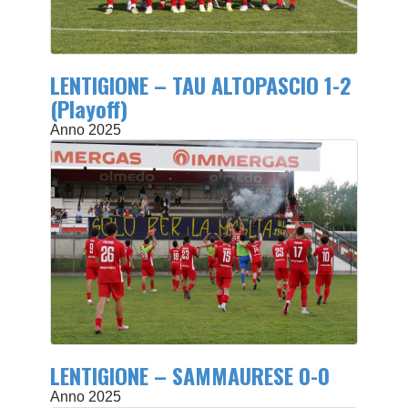
LENTIGIONE – TAU ALTOPASCIO 1-2
(Playoff)
Anno 2025
LENTIGIONE – SAMMAURESE 0-0
Anno 2025