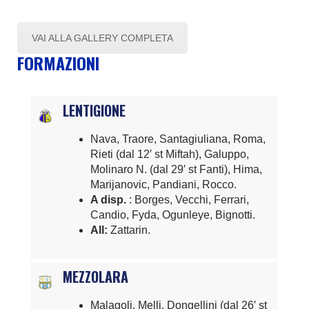
VAI ALLA GALLERY COMPLETA
FORMAZIONI
LENTIGIONE
Nava, Traore, Santagiuliana, Roma,
Rieti (dal 12′ st Miftah), Galuppo,
Molinaro N. (dal 29′ st Fanti), Hima,
Marijanovic, Pandiani, Rocco.
A disp.
: Borges, Vecchi, Ferrari,
Candio, Fyda, Ogunleye, Bignotti.
All:
Zattarin.
MEZZOLARA
Malagoli, Melli, Dongellini (dal 26′ st