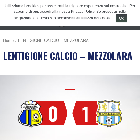
Utilizziamo i cookies per assicurarti la migliore esperienza sul nostro sito. Per
saperne di più, accedi alla nostra
Privacy Policy.
Se prosegui nella
navigazione di questo sito acconsenti all’utilizzo dei cookie.
Ok
Menu
≡
Home
LENTIGIONE CALCIO – MEZZOLARA
LENTIGIONE CALCIO – MEZZOLARA
0
1