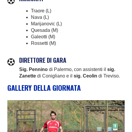
Traore (L)
Nava (L)
Marijanovic (L)
Quesada (M)
Galeotti (M)
Rossetti (M)
DIRETTORE DI GARA
Sig. Pennino
di Palermo, con assistenti il
sig.
Zanette
di Conigliano e il
sig. Ceolin
di Treviso.
GALLERY DELLA GIORNATA