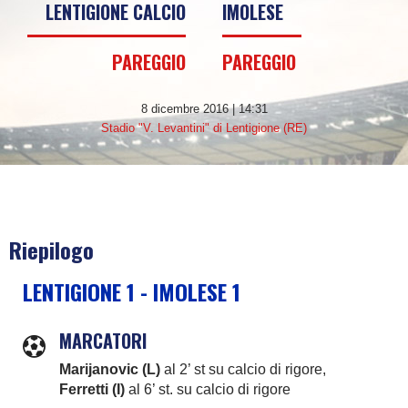
LENTIGIONE CALCIO
IMOLESE
PAREGGIO
PAREGGIO
8 dicembre 2016 | 14:31
Stadio "V. Levantini" di Lentigione (RE)
Riepilogo
LENTIGIONE 1 - IMOLESE 1
MARCATORI
Marijanovic (L)
al 2’ st su calcio di rigore,
Ferretti (I)
al 6’ st. su calcio di rigore