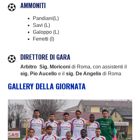
AMMONITI
Pandiani(L)
Savi (L)
Galoppo (L)
Ferretti (I)
DIRETTORE DI GARA
Arbitro Sig. Moriconi
di Roma, con assistenti il
sig. Pio Aucello
e il
sig. De Angelis
di Roma
GALLERY DELLA GIORNATA