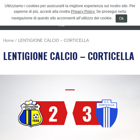
Utilizziamo i cookies per assicurarti la migliore esperienza sul nostro sito. Per
saperne di più, accedi alla nostra
Privacy Policy.
Se prosegui nella
navigazione di questo sito acconsenti all’utilizzo dei cookie.
Ok
Menu
≡
Home
LENTIGIONE CALCIO – CORTICELLA
LENTIGIONE CALCIO – CORTICELLA
2
3