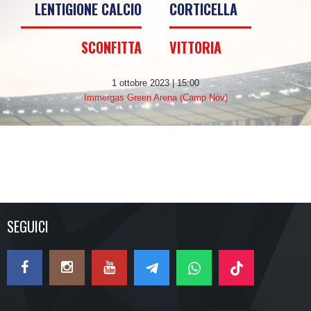
LENTIGIONE CALCIO
CORTICELLA
SCONFITTA
VITTORIA
1 ottobre 2023 | 15:00
Immergas Green Arena (Camp Nòv)
SEGUICI