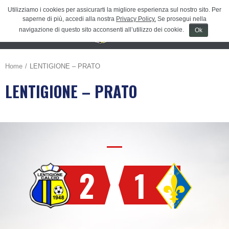
Utilizziamo i cookies per assicurarti la migliore esperienza sul nostro sito. Per
saperne di più, accedi alla nostra
Privacy Policy.
Se prosegui nella
navigazione di questo sito acconsenti all’utilizzo dei cookie.
Ok
Menu
≡
Home
LENTIGIONE – PRATO
LENTIGIONE – PRATO
2
1