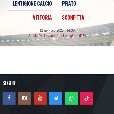
LENTIGIONE CALCIO
PRATO
VITTORIA
SCONFITTA
12 gennaio 2025 | 14:30
Stadio "V. Levantini" di Lentigione (RE)
SEGUICI