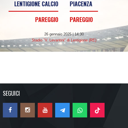
LENTIGIONE CALCIO
PIACENZA
PAREGGIO
PAREGGIO
26 gennaio 2025 | 14:30
Stadio "V. Levantini" di Lentigione (RE)
SEGUICI