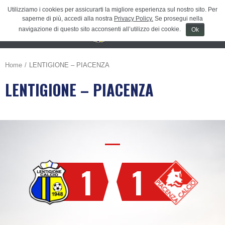
Utilizziamo i cookies per assicurarti la migliore esperienza sul nostro sito. Per
saperne di più, accedi alla nostra
Privacy Policy.
Se prosegui nella
navigazione di questo sito acconsenti all’utilizzo dei cookie.
Ok
Menu
≡
Home
LENTIGIONE – PIACENZA
LENTIGIONE – PIACENZA
1
1