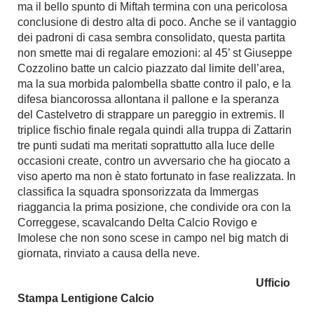
ma il bello spunto di Miftah termina con una pericolosa
conclusione di destro alta di poco. Anche se il vantaggio
dei padroni di casa sembra consolidato, questa partita
non smette mai di regalare emozioni: al 45’ st Giuseppe
Cozzolino batte un calcio piazzato dal limite dell’area,
ma la sua morbida palombella sbatte contro il palo, e la
difesa biancorossa allontana il pallone e la speranza
del Castelvetro di strappare un pareggio in extremis. Il
triplice fischio finale regala quindi alla truppa di Zattarin
tre punti sudati ma meritati soprattutto alla luce delle
occasioni create, contro un avversario che ha giocato a
viso aperto ma non è stato fortunato in fase realizzata. In
classifica la squadra sponsorizzata da Immergas
riaggancia la prima posizione, che condivide ora con la
Correggese, scavalcando Delta Calcio Rovigo e
Imolese che non sono scese in campo nel big match di
giornata, rinviato a causa della neve.
Ufficio
Stampa
Lentigione Calcio