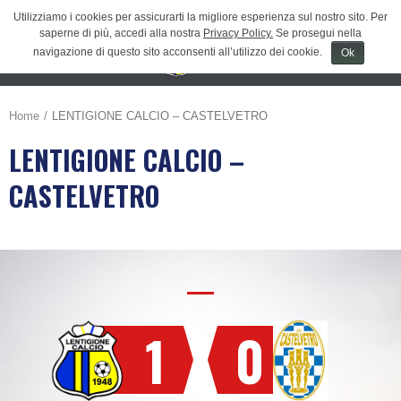
Utilizziamo i cookies per assicurarti la migliore esperienza sul nostro sito. Per
saperne di più, accedi alla nostra
Privacy Policy.
Se prosegui nella
navigazione di questo sito acconsenti all’utilizzo dei cookie.
Ok
Menu
≡
Home
LENTIGIONE CALCIO – CASTELVETRO
LENTIGIONE CALCIO –
CASTELVETRO
1
0