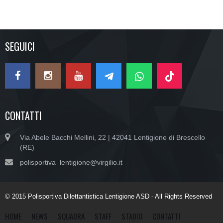
SEGUICI
CONTATTI
Via Abele Bacchi Mellini, 22 | 42041 Lentigione di Brescello
(RE)
polisportiva_lentigione@virgilio.it
© 2015 Polisportiva Dilettantistica Lentigione ASD - All Rights Reserved
HOME
NEWS
SQUADRA
STAFF
STADIO
CONTATTI