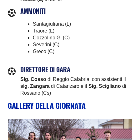
AMMONITI
Santagiuliana (L)
Traore (L)
Cozzolino G. (C)
Severini (C)
Greco (C)
DIRETTORE DI GARA
Sig. Cosso
di Reggio Calabria, con assistenti il
sig. Zangara
di Catanzaro e il
Sig. Scigliano
di
Rossano (Cs)
GALLERY DELLA GIORNATA