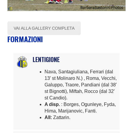
VAI ALLA GALLERY COMPLETA
FORMAZIONI
LENTIGIONE
Nava, Santagiuliana, Ferrari (dal
13′ st Molinaro N.) , Roma, Vecchi,
Galuppo, Traore, Pandiani (dal 38′
st Bignotti), Miftah, Rocco (dal 32′
st Candio).
A disp.
: Borges, Ogunleye, Fyda,
Hima, Marijanovic, Fanti.
All:
Zattarin.